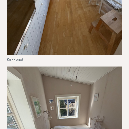
Køkkenet