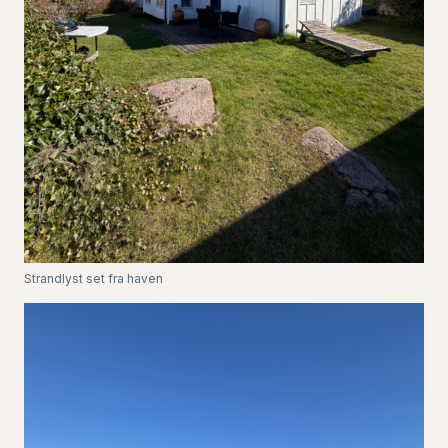
Strandlyst set fra haven