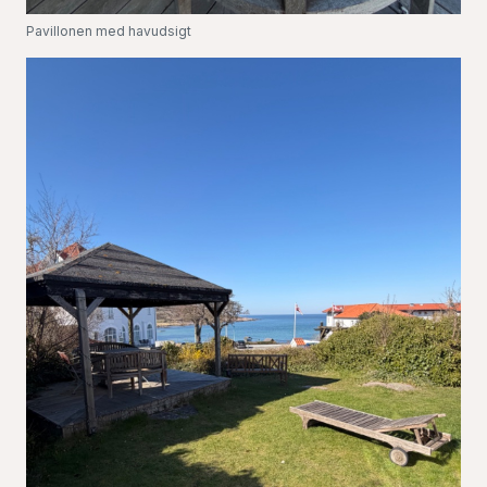
Pavillonen med havudsigt