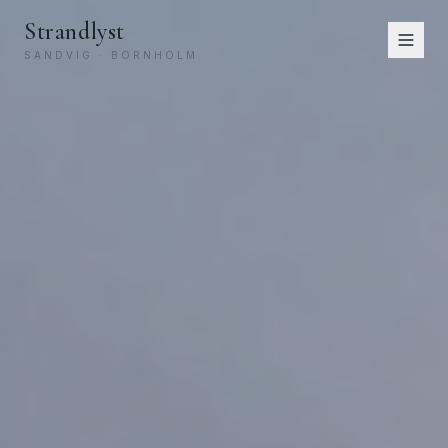
Strandlyst
SANDVIG · BORNHOLM